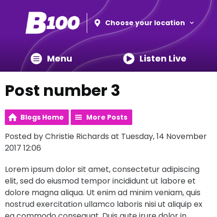
Choose your location
Menu
Listen Live
Post number 3
Blogs Home
More Posts
Posted by Christie Richards at Tuesday, 14 November
2017 12:06
Lorem ipsum dolor sit amet, consectetur adipiscing
elit, sed do eiusmod tempor incididunt ut labore et
dolore magna aliqua. Ut enim ad minim veniam, quis
nostrud exercitation ullamco laboris nisi ut aliquip ex
ea commodo consequat. Duis aute irure dolor in